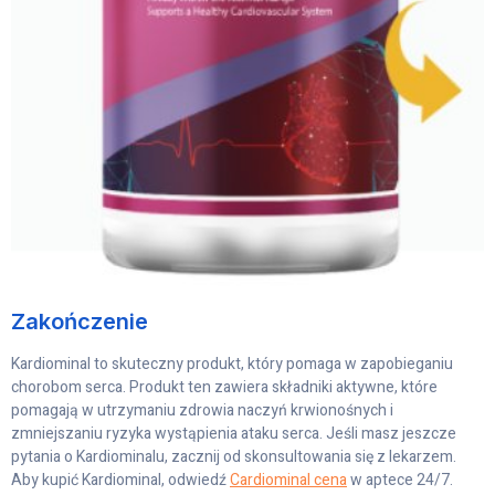
Zakończenie
Kardiominal to skuteczny produkt, który pomaga w zapobieganiu
chorobom serca. Produkt ten zawiera składniki aktywne, które
pomagają w utrzymaniu zdrowia naczyń krwionośnych i
zmniejszaniu ryzyka wystąpienia ataku serca. Jeśli masz jeszcze
pytania o Kardiominalu, zacznij od skonsultowania się z lekarzem.
Aby kupić Kardiominal, odwiedź
Cardiominal cena
w aptece 24/7.