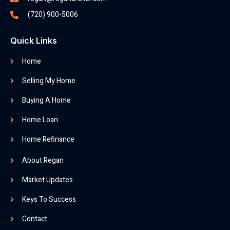
(720) 900-5006
Quick Links
Home
Selling My Home
Buying A Home
Home Loan
Home Refinance
About Regan
Market Updates
Keys To Success
Contact