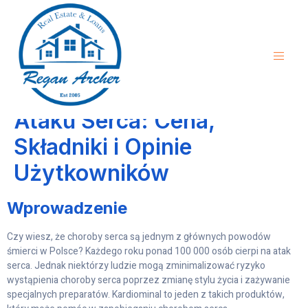
Kardiominal – Pomożemy
Ci Zmniejszyć Ryzyko
Ataku Serca: Cena,
Składniki i Opinie
Użytkowników
Wprowadzenie
Czy wiesz, że choroby serca są jednym z głównych powodów
śmierci w Polsce? Każdego roku ponad 100 000 osób cierpi na atak
serca. Jednak niektórzy ludzie mogą zminimalizować ryzyko
wystąpienia choroby serca poprzez zmianę stylu życia i zażywanie
specjalnych preparatów. Kardiominal to jeden z takich produktów,