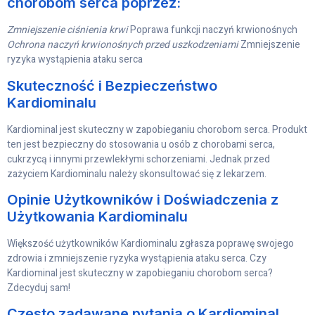
chorobom serca poprzez:
Zmniejszenie ciśnienia krwi
Poprawa funkcji naczyń krwionośnych
Ochrona naczyń krwionośnych przed uszkodzeniami
Zmniejszenie
ryzyka wystąpienia ataku serca
Skuteczność i Bezpieczeństwo
Kardiominalu
Kardiominal jest skuteczny w zapobieganiu chorobom serca. Produkt
ten jest bezpieczny do stosowania u osób z chorobami serca,
cukrzycą i innymi przewlekłymi schorzeniami. Jednak przed
zażyciem Kardiominalu należy skonsultować się z lekarzem.
Opinie Użytkowników i Doświadczenia z
Użytkowania Kardiominalu
Większość użytkowników Kardiominalu zgłasza poprawę swojego
zdrowia i zmniejszenie ryzyka wystąpienia ataku serca. Czy
Kardiominal jest skuteczny w zapobieganiu chorobom serca?
Zdecyduj sam!
Często zadawane pytania o Kardiominal