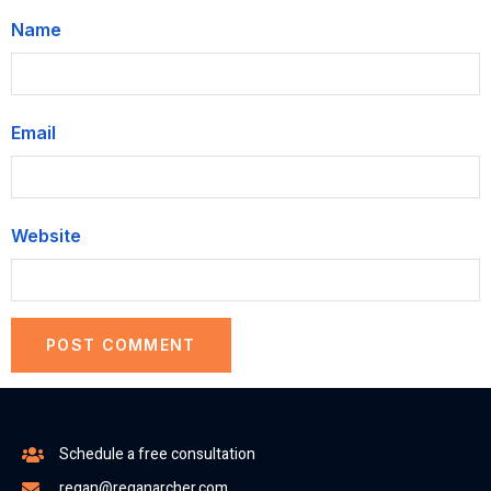
Name
Email
Website
Schedule a free consultation
regan@reganarcher.com