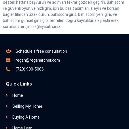
destek hattına başvurun ve adımları tekrar gözden geçirin. Bahiscom
ile güvenli oyun ve hızlı giriş için bu basit adımları izleyin ve korsan
bağlantılardan uzak durun. bahiscom giris, bahiscom yeni giriş ve
bahiscom guncel giris gibi terimleri doğru kaynaklarla eşleştirerek
sorunsuz erişim sağlayabilirsiniz.
Schedule a free consultation
regan@reganarcher.com
(720) 900-5006
Quick Links
Home
Selling My Home
Buying A Home
Home Loan